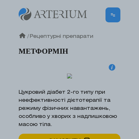
/
Рецептурні препарати
МЕТФОРМІН
Цукровий діабет 2-го типу при
неефективності дієтотерапії та
режиму фізичних навантажень,
особливо у хворих з надлишковою
масою тіла.