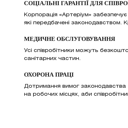
СОЦІАЛЬНІ ГАРАНТІЇ ДЛЯ СПІВР
Корпорація «Артеріум» забезпечує с
які передбачені законодавством. К
МЕДИЧНЕ ОБСЛУГОВУВАННЯ
Усі співробітники можуть безкошт
санітарних частин.
ОХОРОНА ПРАЦІ
Дотримання вимог законодавства є
на робочих місцях, аби співробіт