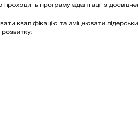
о проходить програму адаптації з досвідч
вати кваліфікацію та зміцнювати лідерськи
 розвитку: