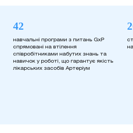
42
2
навчальні програми з питань GxP
с
спрямовані на втілення
н
співробітниками набутих знань та
навичок у роботі, що гарантує якість
лікарських засобів Артеріум