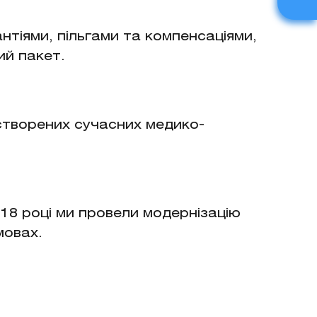
нтіями, пільгами та компенсаціями,
ий пакет.
створених сучасних медико-
18 році ми провели модернізацію
мовах.