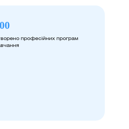
00
творено професійних програм
авчання