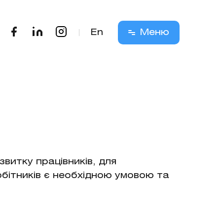
En
Меню
витку працівників, для
бітників є необхідною умовою та