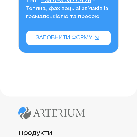
тел.:
+38 093 032 09 28
–
Тетяна, фахівець зі зв’язків із
громадськістю та пресою
ЗАПОВНИТИ ФОРМУ
Продукти