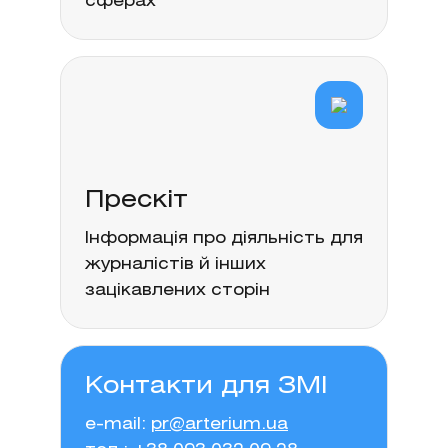
сферах
Прескіт
Інформація про діяльність для
журналістів й інших
зацікавлених сторін
Контакти для ЗМІ
e-mail:
pr@arterium.ua