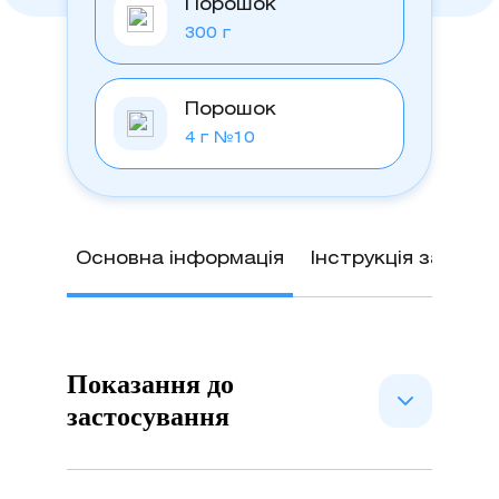
Порошок
300 г
Порошок
4 г №10
Основна інформація
Інструкція застос
Показання до
застосування
Симптоматичне лікування запорів.