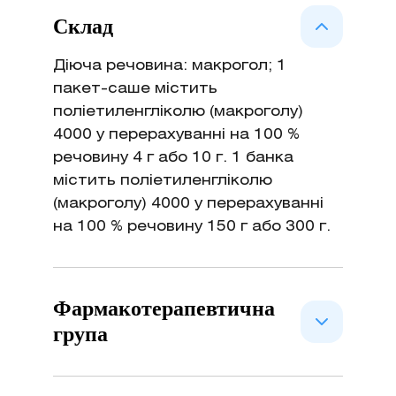
Склад
Діюча речовина: макрогол; 1
пакет-саше містить
поліетиленгліколю (макроголу)
4000 у перерахуванні на 100 %
речовину 4 г або 10 г. 1 банка
містить поліетиленгліколю
(макроголу) 4000 у перерахуванні
на 100 % речовину 150 г або 300 г.
Фармакотерапевтична
група
Проносні засоби. Осмотичні