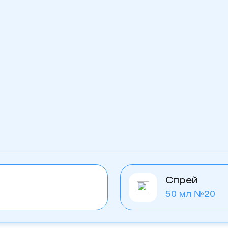
Спрей
50 мл №20