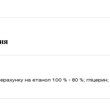
ння
ерахунку на етанол 100 % - 80 %; гліцерин