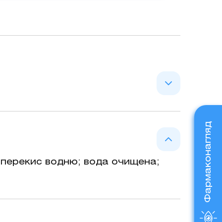
Фармаконагляд
; перекис водню; вода очищена;