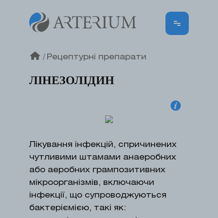
/
Рецептурні препарати
ЛІНЕЗОЛІДИН
Лікування інфекцій, спричинених
чутливими штамами анаеробних
або аеробних грампозитивних
мікроорганізмів, включаючи
інфекції, що супроводжуються
бактеріємією, такі як: