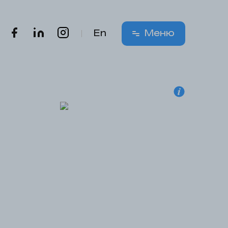
En
Меню