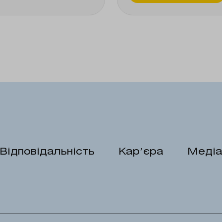
Відповідальність
Карʼєра
Медіа