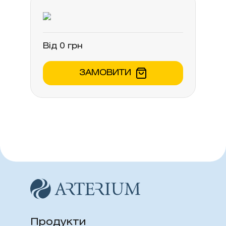
молочної залози.
Від 0 грн
ЗАМОВИТИ
Продукти