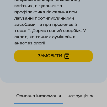
вагітних, лікування та
профілактика блювання при
лікуванні протипухлинними
засобами та при променевій
терапії. Дерматозний свербіж. У
складі «літичних сумішей» в
анестезіології.
ЗАМОВИТИ
Основна інформація
Інструкція застос