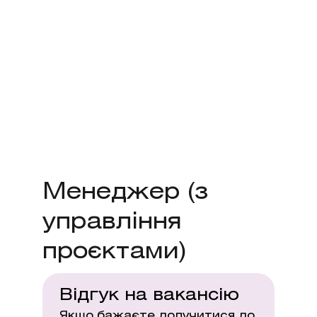
Менеджер (з
управління
проєктами)
Відгук на вакансію
Якшо бажаєте долучитися до