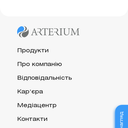
Продукти
Про компанію
Відповідальність
Карʼєра
Медіацентр
Контакти