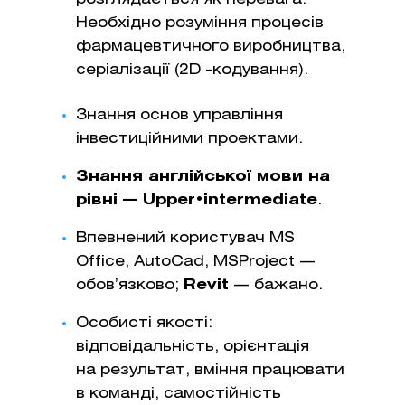
Необхідно розуміння процесів
фармацевтичного виробництва,
серіалізації (2D -кодування).
Знання основ управління
інвестиційними проектами.
Знання англійської мови на
рівні — Upper•intermediate
.
Впевнений користувач MS
Office, AutoCad, MSProject —
обов’язково;
Revit
— бажано.
Особисті якості:
відповідальність, орієнтація
на результат, вміння працювати
в команді, самостійність