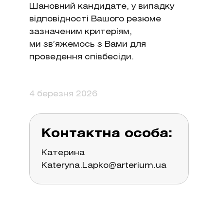
Шановний кандидате, у випадку
відповідності Вашого резюме
зазначеним критеріям,
ми зв’яжемось з Вами для
проведення співбесіди.
4 березня 2026
Контактна особа:
Катерина
Kateryna.Lapko@arterium.ua