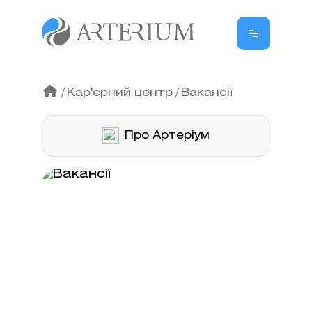
/
Кар'єрний центр
/
Вакансії
Про Артеріум