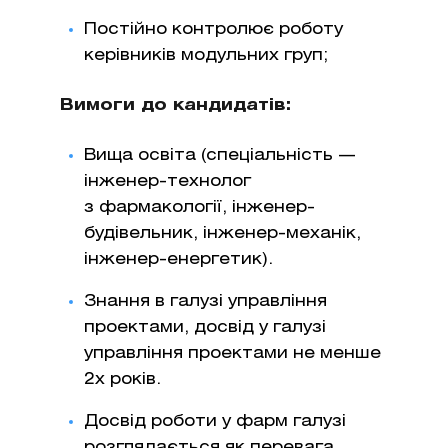
Постійно контролює роботу
керівників модульних груп;
Вимоги до кандидатів:
Вища освіта (спеціальність —
інженер-технолог
з фармакології, інженер-
будівельник, інженер-механік,
інженер-енергетик).
Знання в галузі управління
проектами, досвід у галузі
управління проектами не менше
2х років.
Досвід роботи у фарм галузі
розглядається як перевага.