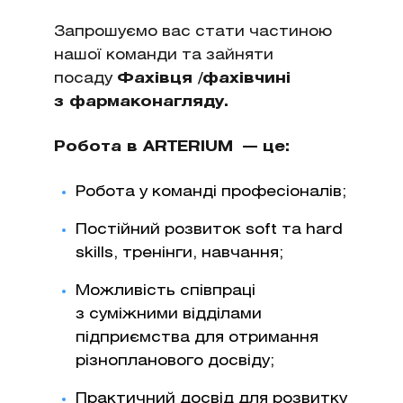
Запрошуємо вас стати частиною
нашої команди та зайняти
посаду
Фахівця /фахівчині
з фармаконагляду.
Робота в ARTERIUM
— це:
Робота у команді професіоналів;
Постійний розвиток soft та hard
skills, тренінги, навчання;
Можливість співпраці
з суміжними відділами
підприємства для отримання
різнопланового досвіду;
Практичний досвід для розвитку