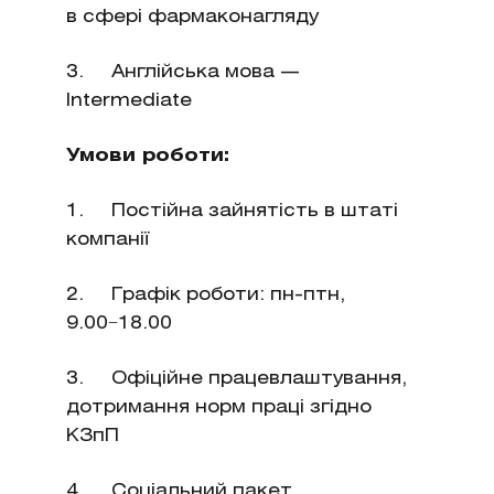
в сфері фармаконагляду
3. Англійська мова —
Intermediate
Умови роботи:
1. Постійна зайнятість в штаті
компанії
2. Графік роботи: пн-птн,
9.00−18.00
3. Офіційне працевлаштування,
дотримання норм праці згідно
КЗпП
4. Соціальний пакет