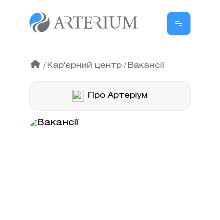
/
Кар'єрний центр
/
Вакансії
Про Артеріум