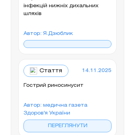
інфекцій нижніх дихальних
шляхів
Автор: Я.Дзюблик
Стаття
14.11.2025
Гострий риносинусит
Автор: медична газета
Здоров'я України
ПЕРЕГЛЯНУТИ