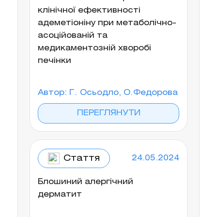
клінічної ефективності
адеметіоніну при метаболічно-
асоційованій та
медикаментозній хворобі
печінки
Автор: Г. Осьодло, О. Федорова
ПЕРЕГЛЯНУТИ
Стаття
24.05.2024
Блошиний алергічний
дерматит