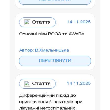
Стаття
14.11.2025
Основні ліки ВООЗ та AWaRe
Автор: В.Хмельницька
ПЕРЕГЛЯНУТИ
Стаття
14.11.2025
Диференційний підхід до
призначення β-лактамів при
лікуванні негоспітальних