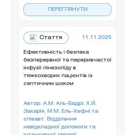
ПЕРЕГЛЯНУТИ
Стаття
11.11.2025
Ефективність і безпека
безперервної та переривчастої
інфузії лінезоліду в
тяжкохворих пацієнтів із
септичним шоком
Автор: А.М. Аль-Бадрі, Х.Й.
Закарія, М.М. Ель-Хефні та
співавт. Відділення
невідкладної допомоги та
інтенсивної терапії,