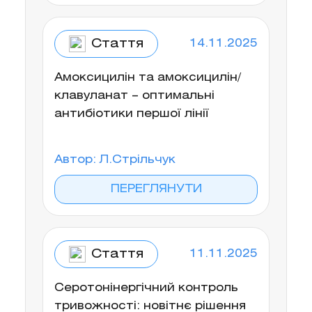
Стаття
14.11.2025
Амоксицилін та амоксицилін/
клавуланат – оптимальні
антибіотики першої лінії
Автор: Л.Стрільчук
ПЕРЕГЛЯНУТИ
Стаття
11.11.2025
Серотонінергічний контроль
тривожності: новітнє рішення