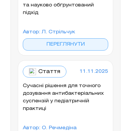
та науково обґрунтований
підхід
Автор: Л. Стрільчук
ПЕРЕГЛЯНУТИ
Стаття
11.11.2025
Сучасні рішення для точного
дозування антибактеріальних
суспензій у педіатричній
практиці
Автор: О. Речмедіна