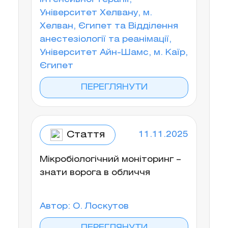
Університет Хелвану, м.
Хелван, Єгипет та Відділення
анестезіології та реанімації,
Університет Айн-Шамс, м. Каїр,
Єгипет
ПЕРЕГЛЯНУТИ
Стаття
11.11.2025
Мікробіологічний моніторинг –
знати ворога в обличчя
Автор: О. Лоскутов
ПЕРЕГЛЯНУТИ