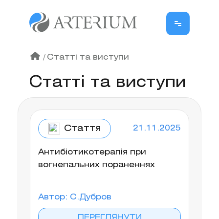
/
Статті та виступи
Статті та виступи
Стаття
21.11.2025
Антибіотикотерапія при
вогнепальних пораненнях
Автор: С.Дубров
ПЕРЕГЛЯНУТИ