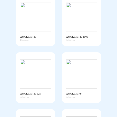
АМОКСИЛ-К
АМОКСИЛ-К 1000
Порошок
Таблетки
АМОКСИЛ-К 625
АМОКСИЛ®
Таблетки
Таблетки