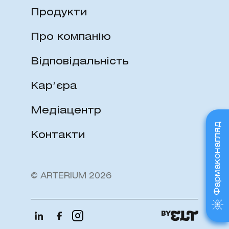
Продукти
Про компанію
Відповідальність
Карʼєра
Медіацентр
Фармаконагляд
Контакти
© ARTERIUM 2026