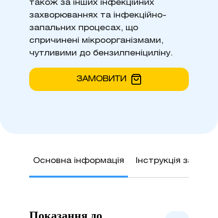
також за інших інфекційних
захворюваннях та інфекційно-
запальних процесах, що
спричинені мікроорганізмами,
чутливими до бензилпеніциліну.
ЗАМОВИТИ
Основна інформація
Інструкція застос
Показання до