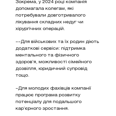
Зокрема, у 2024 році компанія
допомагала колегам, які
потребували довготривалого
лікування складних недуг чи
хірургічних операцій.
––Для військових та їх родин діють
додаткові сервіси: підтримка
ментального та фізичного
здоров’я, можливості сімейного
дозвілля, юридичний супровід
тощо.
–Для молодих фахівців компанії
працює програма розвитку
потенціалу для подальшого
кар’єрного зростання.