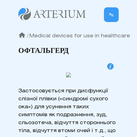
/
Medical devices for use in healthcare
ОФТАЛЬГЕРД
Застосовується при дисфункції
слізної плівки («синдромі сухого
ока») для усунення таких
симптомів як подразнення, зуд,
сльозотеча, відчуття стороннього
тіла, відчуття втоми очей і т.д., що