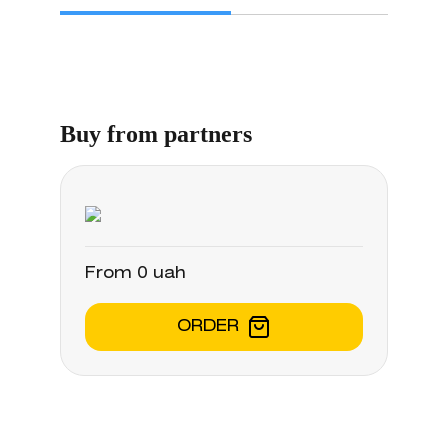
Buy from partners
From 0 uah
ORDER