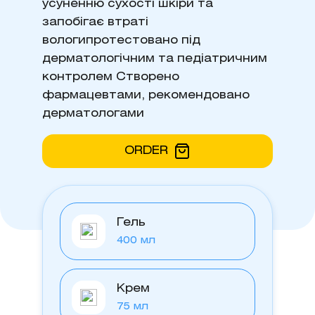
усуненню сухості шкіри та
запобігає втраті
вологипротестовано під
дерматологічним та педіатричним
контролем Створено
фармацевтами, рекомендовано
дерматологами
ORDER
Гель
400 мл
Крем
75 мл