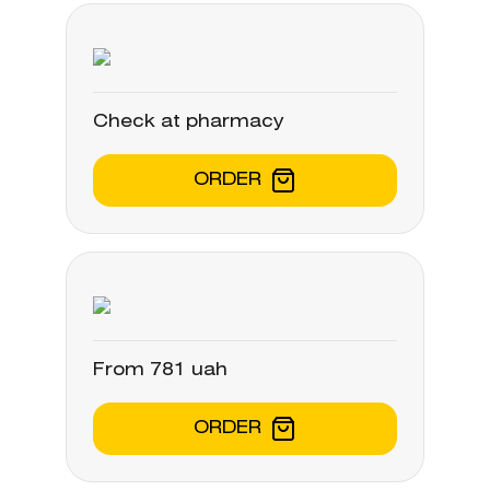
Check at pharmacy
ORDER
From 781 uah
ORDER