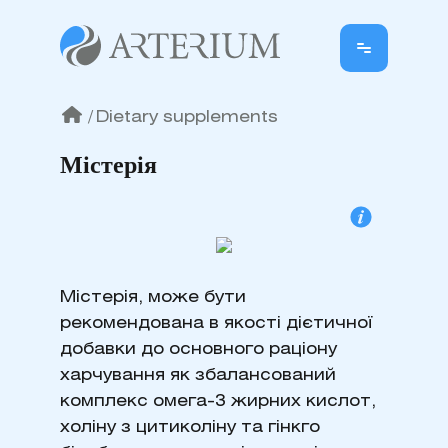
/
Dietary supplements
Містерія
Містерія, може бути
рекомендована в якості дієтичної
добавки до основного раціону
харчування як збалансований
комплекс омега-3 жирних кислот,
холіну з цитиколіну та гінкго