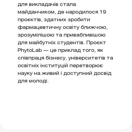
для викладачів стала
майданчиком, де народилося 19
проєктів, здатних зробити
фармацевтичну освіту ближчою,
зрозумілішою та привабливішою
для майбутніх студентів. Проєкт
PhytoLab — це приклад того, як
співпраця бізнесу, університетів та
освітніх інституцій перетворює
науку на живий і доступний досвід
для молоді.