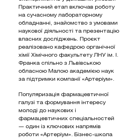
Практичний етап включав роботу
на сучасному лабораторному
обладнанні, знайомство з умовами
наукової діяльності та презентацію
власних досліджень. Проєкт
реалізовано кафедрою органічної
хімії Хімічного факультету ЛНУ ім. І.
Франка спільно з Львівською
обласною Малою академією наук
за підтримки компанії «Артеріум».
Популяризація фармацевтичної
галузі та формування інтересу
молоді до наукових і
фармацевтичних спеціальностей
— один із ключових напрямів
роботи «Артеріум». Бізнес-школа