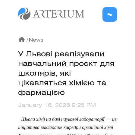
/
News
У Львові реалізували
навчальний проєкт для
школярів, які
цікавляться хімією та
фармацією
January 16, 2026 9:25 PM
Школа хімії на базі наукової лабораторії — це
ініціатива викладачів кафедри органічної хімії