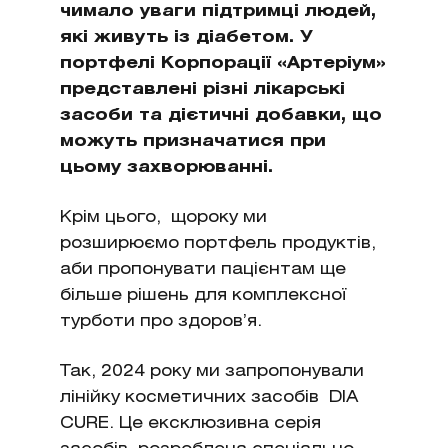
чимало уваги підтримці людей,
які живуть із діабетом. У
портфелі Корпорації «Артеріум»
представлені різні лікарські
засоби та дієтичні добавки, що
можуть призначатися при
цьому захворюванні.
Крім цього, щороку ми
розширюємо портфель продуктів,
аби пропонувати пацієнтам ще
більше рішень для комплексної
турботи про здоров’я.
Так, 2024 року ми запропонували
лінійку косметичних засобів DIA
CURE. Це ексклюзивна серія