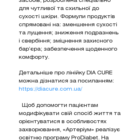
засобів, розроблена спеціально
для чутливої та схильної до
сухості шкіри. Формули продуктів
спрямовані на: зменшення сухості
та лущення; зниження подразнень
і свербіння; зміцнення захисного
бар’єра; забезпечення щоденного
комфорту.
Детальніше про лінійку DIA CURE
можна дізнатися за посиланням:
https://diacure.com.ua/
Щоб допомогти пацієнтам
модифікувати свій спосіб життя та
орієнтуватися в особливостях
захворювання, «Артеріум» реалізує
освітню програму ProDiabet. На