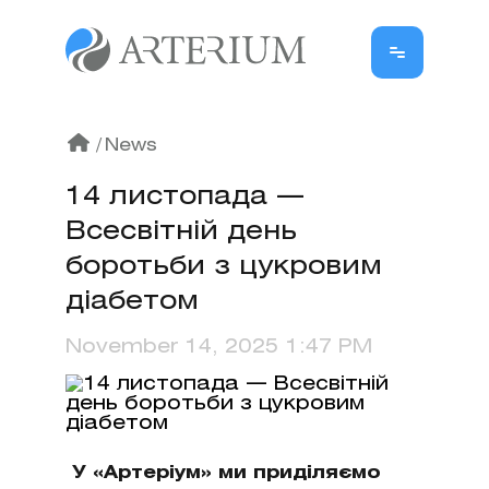
/
News
14 листопада —
Всесвітній день
боротьби з цукровим
діабетом
November 14, 2025 1:47 PM
У «Артеріум» ми приділяємо