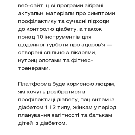
веб-сайті цієї програми зібрані
актуальні матеріали про симптоми,
профілактику та сучасні підходи
до контролю діабету, а також
понад 10 інструментів для
щоденної турботи про здоров’я —
створені спільно з лікарями,
нутриціологами та фітнес-
тренерами.
Платформа буде корисною людям,
які хочуть розібратися в
профілактиці діабету, пацієнтам із
діабетом 1 і 2 типу, жінкам у період
планування вагітності та батькам
дітей із діабетом.