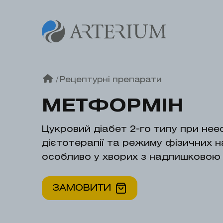
/
Рецептурні препарати
МЕТФОРМІН
Цукровий діабет 2-го типу при не
дієтотерапії та режиму фізичних 
особливо у хворих з надлишковою 
ЗАМОВИТИ