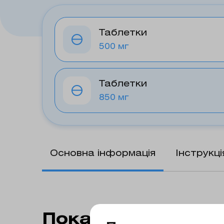
Таблетки
500 мг
Таблетки
850 мг
Основна інформація
Інструкц
Показання до зас