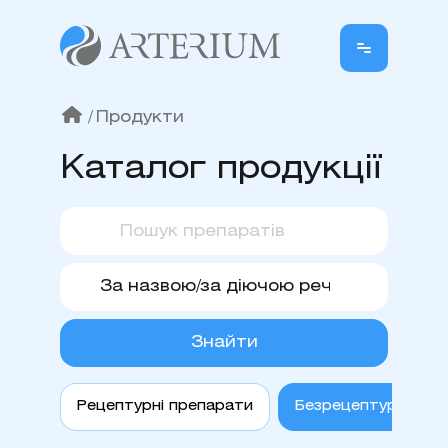
/
Продукти
Каталог продукції
Знайти
Рецептурні препарати
Безрецептурні пре