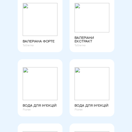
ВАЛЕРІАНИ
ВАЛЕРІАНА ФОРТЕ
ЕКСТРАКТ
Таблетки
Таблетки
ВОДА ДЛЯ ІН'ЄКЦІЙ
ВОДА ДЛЯ ІН'ЄКЦІЙ
Розчин
Розчин