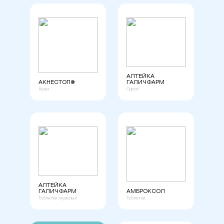
АЛТЕЙКА
АКНЕСТОП®
ГАЛИЧФАРМ
Крем
Cироп
АЛТЕЙКА
ГАЛИЧФАРМ
АМБРОКСОЛ
Таблетки жувальні
Таблетки