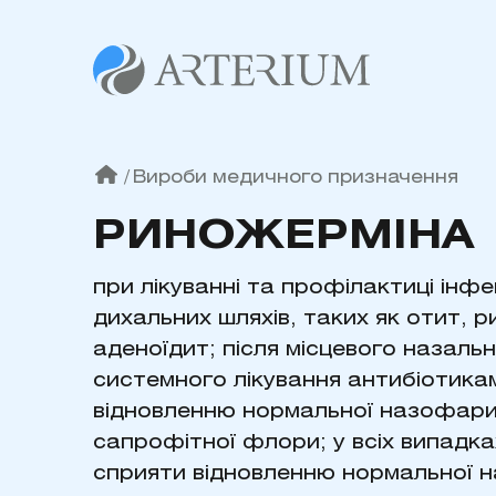
/
Вироби медичного призначення
РИНОЖЕРМІНА
при лікуванні та профілактиці інфе
дихальних шляхів, таких як отит, 
аденоїдит; після місцевого назаль
системного лікування антибіотика
відновленню нормальної назофари
сапрофітної флори; у всіх випадка
сприяти відновленню нормальної н