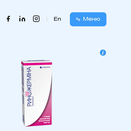
En
Меню