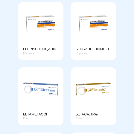
БЕНЗИЛПЕНІЦИЛІН
БЕНЗИЛПЕНІЦИЛІН
Порошок
Порошок
БЕТАМЕТАЗОН
БЕТАСАЛІК®
Крем
Мазь