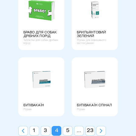
БРАВО ДЛЯ СОБАК
БРИЛЬЯНТОВИЙ
ДРІБНИХ ПОРІД
ЗЕЛЕНИЙ
Таблетки для собак дрібних
Розчин для зовнішнього
порід
застосування
БУПІВАКАЇН
БУПІВАКАЇН СПІНАЛ
Розчин
Розчин
1
3
4
5
...
23