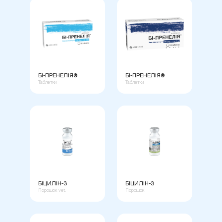
БІ-ПРЕНЕЛІЯ®
БІ-ПРЕНЕЛІЯ®
Таблетки
Таблетки
БІЦИЛІН-3
БІЦИЛІН-3
Порошок vet.
Порошок