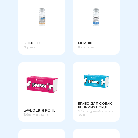
БІЦИЛІН-5
БІЦИЛІН-5
Порошок
Порошок vet.
БРАВО ДЛЯ СОБАК
ВЕЛИКИХ ПОРІД
БРАВО ДЛЯ КОТІВ
Таблетки для собак великіх
Таблетки для котів
порід