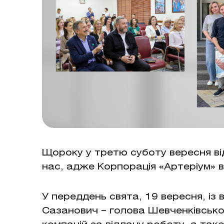
Щороку у третю суботу вересня ві
нас, адже Корпорація «Артеріум» в
У переддень свята, 19 вересня, із 
Сазанович – голова Шевченківсько