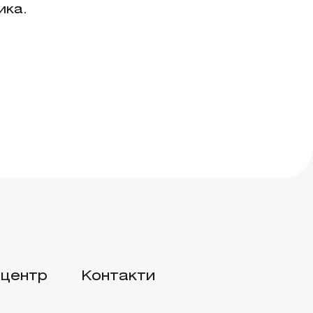
ика.
центр
Контакти