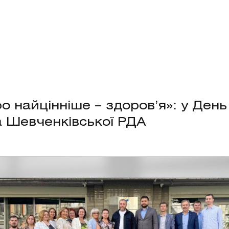
о найцінніше – здоров’я»: у Ден
а Шевченківської РДА