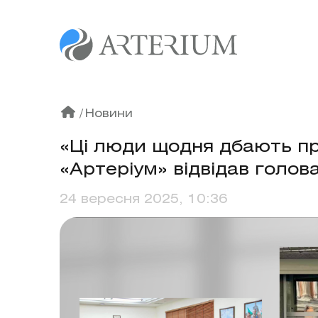
/
Новини
«Ці люди щодня дбають пр
«Артеріум» відвідав голов
24 вересня 2025, 10:36