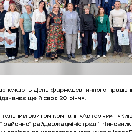
дзначають День фармацевтичного працівни
ідзначає ще й своє 20-річчя.
вітальним візитом компанії «Артеріум» і «К
ї районної райдержадміністрації. Чиновник