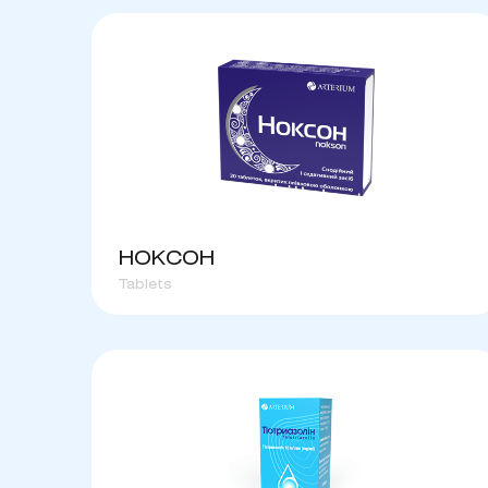
НОКСОН
Tablets