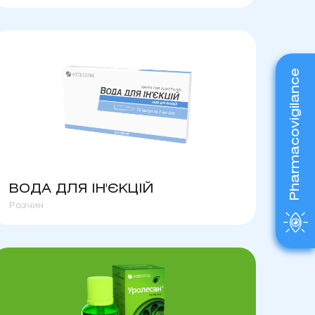
Pharmacovigilance
ВОДА ДЛЯ ІН'ЄКЦІЙ
Розчин