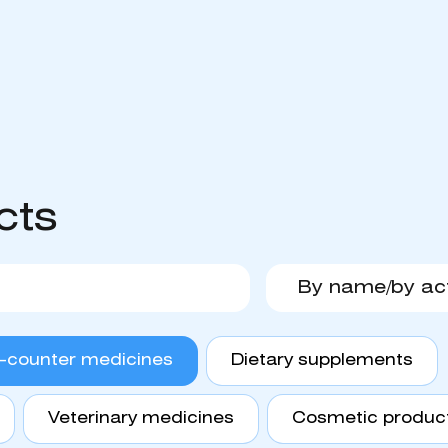
cts
-counter medicines
Dietary supplements
Veterinary medicines
Cosmetic produc