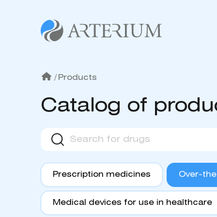
/
Products
Catalog of produ
Prescription medicines
Over-the
Medical devices for use in healthcare