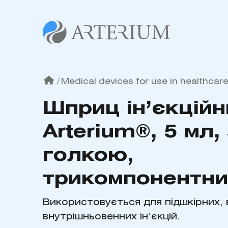
/
Medical devices for use in healthcar
Шприц ін’єкційн
Arterium®, 5 мл, 
голкою,
трикомпонентни
Використовується для підшкірних, 
внутрішньовенних ін’єкцій.