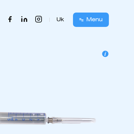
Uk
Menu