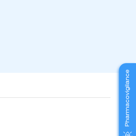
Pharmacovigilance